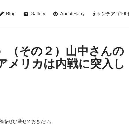
Blog
Gallery
About Harry
サンチアゴ100日巡礼 
（木）（その２）山中さんの
、アメリカは内戦に突入し
投稿をぜひ載せておきたい。