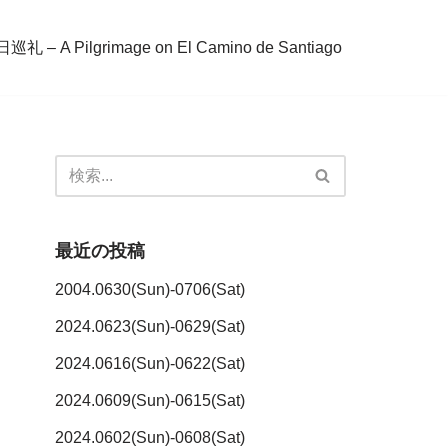
– A Pilgrimage on El Camino de Santiago
最近の投稿
2004.0630(Sun)-0706(Sat)
2024.0623(Sun)-0629(Sat)
2024.0616(Sun)-0622(Sat)
2024.0609(Sun)-0615(Sat)
2024.0602(Sun)-0608(Sat)