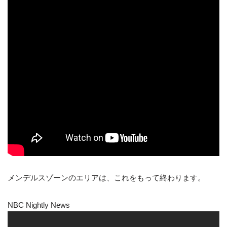
メンデルスゾーンのエリアは、これをもって終わります。
NBC Nightly News