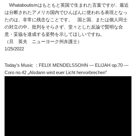
Whataboutismはもともと英国で生まれた言葉ですが、最近
は分断されたアメリカ国内でひんぱんに使われる表現となっ
たのは、非常に残念なことです。 国と国、または個人同士
の対立の中、批判をそらさず、堂々とした反論で賢明な合
意・妥協を達成する姿勢を示してほしいですね。
（旦 英夫 ニューヨーク州弁護士）
1/25/2022
Today’s Music ：FELIX MENDELSSOHN — ELIJAH op.70 —
Coro no.42 „Alsdann wird euer Licht hervorbrechen”