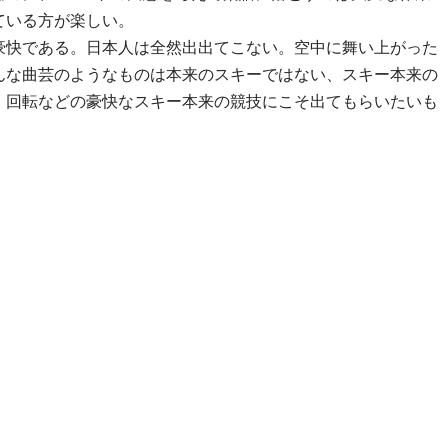
ている方が楽しい。
豪快である。日本人は全然出出てこない。空中に舞い上がった
んな曲芸のようなものは本来のスキーではない、スキー本来の
、回転などの豪快なスキー本来の競技にこそ出てもらいたいも