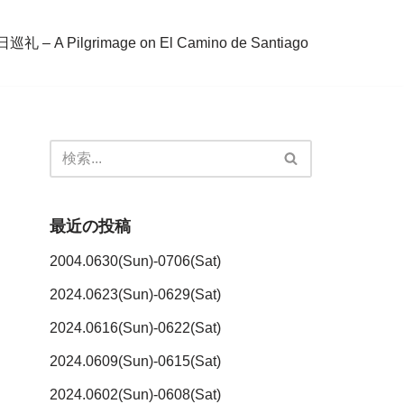
– A Pilgrimage on El Camino de Santiago
最近の投稿
2004.0630(Sun)-0706(Sat)
2024.0623(Sun)-0629(Sat)
2024.0616(Sun)-0622(Sat)
2024.0609(Sun)-0615(Sat)
2024.0602(Sun)-0608(Sat)