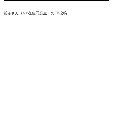
絈谷さん（NY在住同窓生）のFB投稿