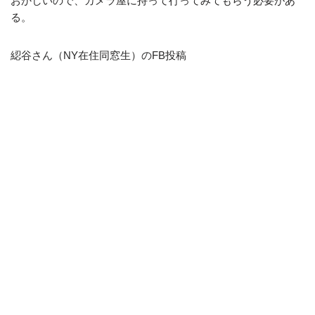
おかしいので、カメラ屋に持って行ってみてもらう必要があ
る。
綛谷さん（NY在住同窓生）のFB投稿