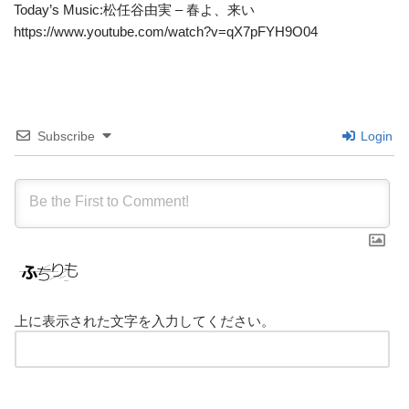
Today’s Music:松任谷由実 – 春よ、来い
https://www.youtube.com/watch?v=qX7pFYH9O04
Subscribe
Login
上に表示された文字を入力してください。