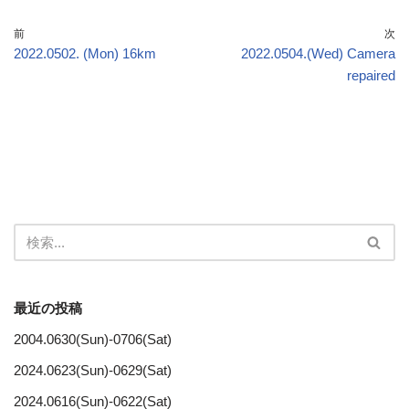
前
次
2022.0502. (Mon) 16km
2022.0504.(Wed) Camera
repaired
最近の投稿
2004.0630(Sun)-0706(Sat)
2024.0623(Sun)-0629(Sat)
2024.0616(Sun)-0622(Sat)