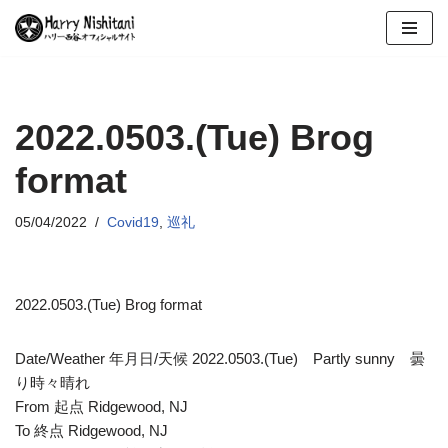
コ
ン
テ
ン
2022.0503.(Tue) Brog
ツ
format
へ
ス
キ
05/04/2022
Covid19
,
巡礼
ッ
プ
2022.0503.(Tue) Brog format
Date/Weather 年月日/天候 2022.0503.(Tue) Partly sunny 曇
り時々晴れ
From 起点 Ridgewood, NJ
To 終点 Ridgewood, NJ