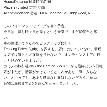
Hours/Distance 所要時間/距離
Place(s) visited 立寄り場所
Accommodation 宿泊 368 N. Monroe St., Ridgewood, NJ
このフォーマットでブログを書く予定。
今日は、曇り時々日が差すという天気で、まだ60度台と寒
い。
車の修理ができたのでピックアップに行く。
Trekking Poleの先(tip）を探すも、店にはおいていない。最近
は店ではほとんど在庫を持たないで、オンラインストアに行
けと勧めているようだ。
カミノの旅行社Walk the Camino（WTC）から最終という日程
表が来たが、情報が欠けているところがあり、気に入らな
い。といっても、あまり緻密な仕事はしないだろう。結局、
荷物は最後まで2つを運んでもらうこととした。