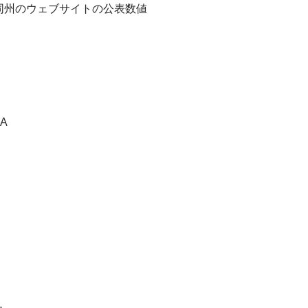
同州のウェブサイトの公表数値
wA