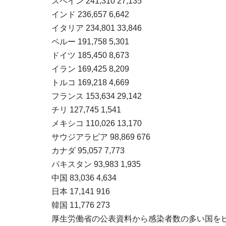
スペイン 241,310 27,135
インド 236,657 6,642
イタリア 234,801 33,846
ペルー 191,758 5,301
ドイツ 185,450 8,673
イラン 169,425 8,209
トルコ 169,218 4,669
フランス 153,634 29,142
チリ 127,745 1,541
メキシコ 110,026 13,170
サウジアラビア 98,869 676
カナダ 95,057 7,773
パキスタン 93,983 1,935
中国 83,036 4,634
日本 17,141 916
韓国 11,776 273
厚生労働省の公表資料から感染者数の多い国を