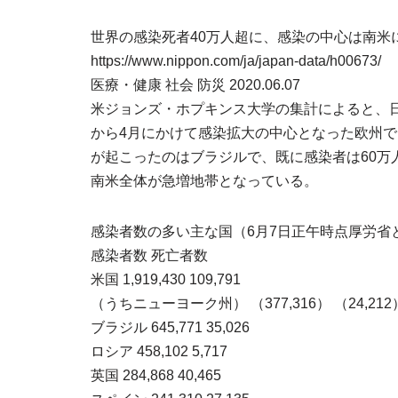
世界の感染死者40万人超に、感染の中心は南米
https://www.nippon.com/ja/japan-data/h00673/
医療・健康 社会 防災 2020.06.07
米ジョンズ・ホプキンス大学の集計によると、日
から4月にかけて感染拡大の中心となった欧州で
が起こったのはブラジルで、既に感染者は60万
南米全体が急増地帯となっている。
感染者数の多い主な国（6月7日正午時点厚労省
感染者数 死亡者数
米国 1,919,430 109,791
（うちニューヨーク州） （377,316） （24,212
ブラジル 645,771 35,026
ロシア 458,102 5,717
英国 284,868 40,465