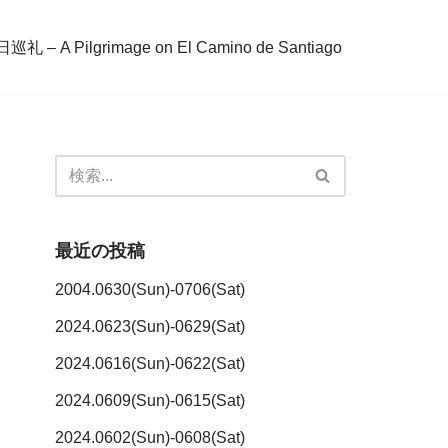
– A Pilgrimage on El Camino de Santiago
最近の投稿
2004.0630(Sun)-0706(Sat)
2024.0623(Sun)-0629(Sat)
2024.0616(Sun)-0622(Sat)
2024.0609(Sun)-0615(Sat)
2024.0602(Sun)-0608(Sat)