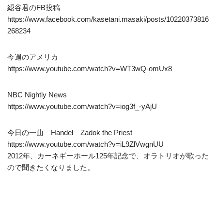
綛谷君のFB投稿
https://www.facebook.com/kasetani.masaki/posts/10220373816
268234
今週のアメリカ
https://www.youtube.com/watch?v=WT3wQ-omUx8
NBC Nightly News
https://www.youtube.com/watch?v=iog3f_-yAjU
今日の一曲 Handel Zadok the Priest
https://www.youtube.com/watch?v=iL9ZlVwgnUU
2012年、カーネギーホール125年記念で、オラトリオが歌った
ので聞きたくなりました。