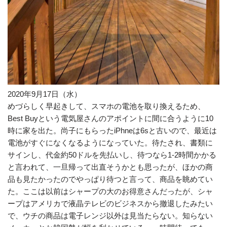
2020年9月17日（水）
めづらしく早起きして、スマホの電池を取り換えるため、
Best Buyという電気屋さんのアポイントに間に合うように10
時に家を出た。尚子にもらったiPhneは6sと古いので、最近は
電池がすぐになくなるようになっていた。待たされ、書類に
サインし、代金約50ドルを先払いし、待つなら1-2時間かかる
と言われて、一旦帰って出直そうかとも思ったが、ほかの商
品も見たかったのでやっぱり待つと言って、商品を眺めてい
た。ここは以前はシャープの大のお得意さんだったが、シャ
ープはアメリカで液晶テレビのビジネスから撤退したみたい
で、ウチの商品は電子レンジ以外は見当たらない。知らない