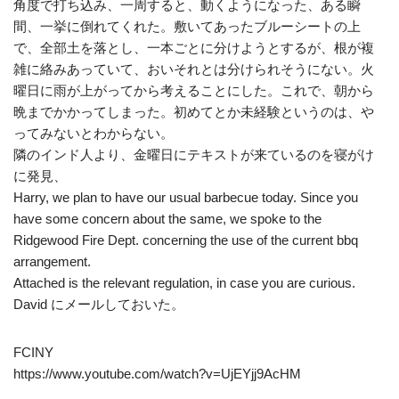
角度で打ち込み、一周すると、動くようになった、ある瞬
間、一挙に倒れてくれた。敷いてあったブルーシートの上
で、全部土を落とし、一本ごとに分けようとするが、根が複
雑に絡みあっていて、おいそれとは分けられそうにない。火
曜日に雨が上がってから考えることにした。これで、朝から
晩までかかってしまった。初めてとか未経験というのは、や
ってみないとわからない。
隣のインド人より、金曜日にテキストが来ているのを寝がけ
に発見、
Harry, we plan to have our usual barbecue today. Since you
have some concern about the same, we spoke to the
Ridgewood Fire Dept. concerning the use of the current bbq
arrangement.
Attached is the relevant regulation, in case you are curious.
David にメールしておいた。
FCINY
https://www.youtube.com/watch?v=UjEYjj9AcHM