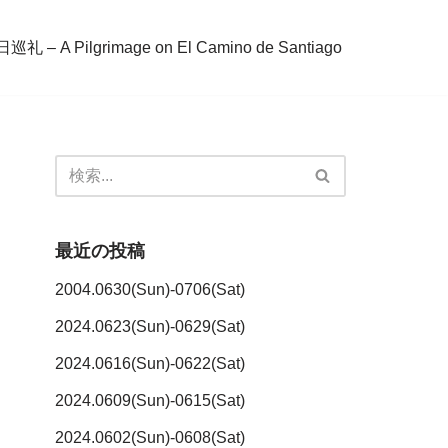
– A Pilgrimage on El Camino de Santiago
最近の投稿
2004.0630(Sun)-0706(Sat)
2024.0623(Sun)-0629(Sat)
2024.0616(Sun)-0622(Sat)
2024.0609(Sun)-0615(Sat)
2024.0602(Sun)-0608(Sat)