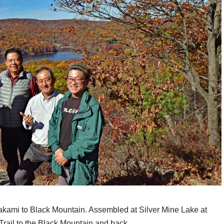
wakami to Black Mountain. Assembled at Silver Mine Lake at
Trail to the Black Mountain and back.