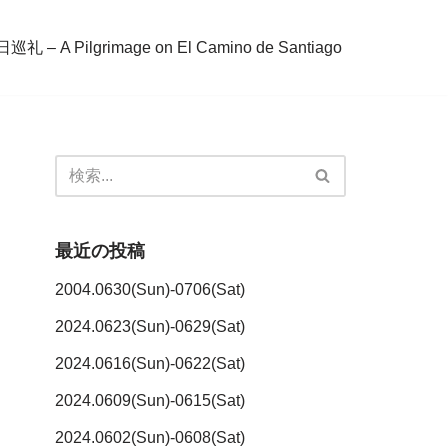
– A Pilgrimage on El Camino de Santiago
最近の投稿
2004.0630(Sun)-0706(Sat)
2024.0623(Sun)-0629(Sat)
2024.0616(Sun)-0622(Sat)
2024.0609(Sun)-0615(Sat)
2024.0602(Sun)-0608(Sat)