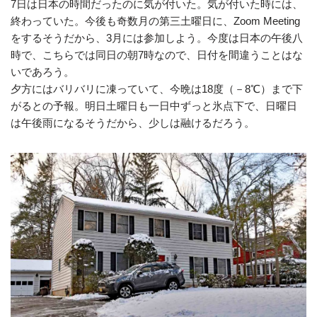
7日は日本の時間だったのに気が付いた。気が付いた時には、
終わっていた。今後も奇数月の第三土曜日に、Zoom Meeting
をするそうだから、3月には参加しよう。今度は日本の午後八
時で、こちらでは同日の朝7時なので、日付を間違うことはな
いであろう。
夕方にはバリバリに凍っていて、今晩は18度（－8℃）まで下
がるとの予報。明日土曜日も一日中ずっと氷点下で、日曜日
は午後雨になるそうだから、少しは融けるだろう。