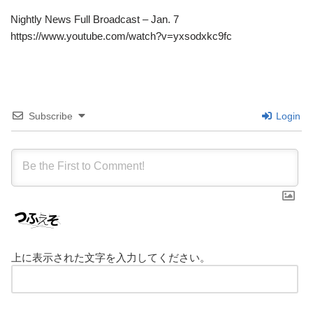
Nightly News Full Broadcast – Jan. 7
https://www.youtube.com/watch?v=yxsodxkc9fc
Subscribe
Login
上に表示された文字を入力してください。