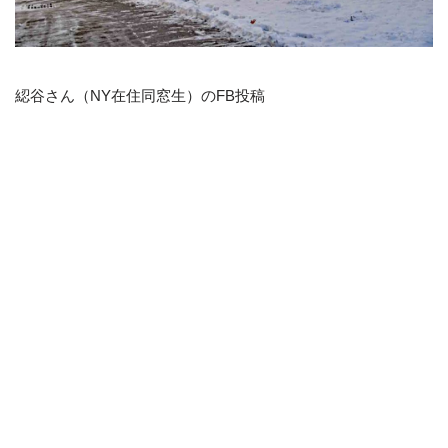
綛谷さん（NY在住同窓生）のFB投稿