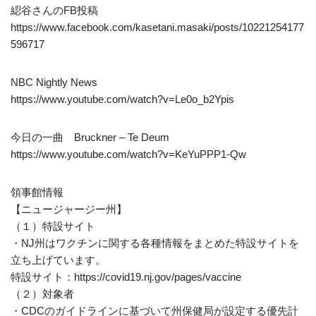
綛谷さんのFB投稿
https://www.facebook.com/kasetani.masaki/posts/10221254177
596717
NBC Nightly News
https://www.youtube.com/watch?v=Le0o_b2Ypis
今日の一曲 Bruckner – Te Deum
https://www.youtube.com/watch?v=KeYuPPP1-Qw
領事館情報
【ニュージャージー州】
（１）特設サイト
・NJ州はワクチンに関する各種情報をまとめた特設サイトを
立ち上げています。
特設サイト：https://covid19.nj.gov/pages/vaccine
（２）対象者
・CDCのガイドラインに基づいて州保健局が設定する優先計