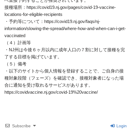
へ直接予約することが推奨されています。
接種場所：https://covid19.nj.gov/pages/covid-19-vaccine-
locations-for-eligible-recipients
・予約等について：https://covid19.nj.gov/faqs/nj-
information/slowing-the-spread/where-how-and-when-can-i-get-
vaccinated
（４）計画等
・NJ州は今後６ヶ月以内に成年人口の７割に対して接種を完
了する目標を掲げています。
（５）備考
・以下のサイトから個人情報を登録することで、ご自身の接
種対象段階（フェーズ）を確認でき、接種対象者になった場
合に通知を受け取れるサービスがあります。
https://covidvaccine.nj.gov/covid-19%20vaccine/
Subscribe
Login