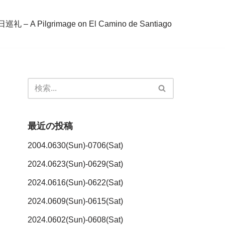
– A Pilgrimage on El Camino de Santiago
最近の投稿
2004.0630(Sun)-0706(Sat)
2024.0623(Sun)-0629(Sat)
2024.0616(Sun)-0622(Sat)
2024.0609(Sun)-0615(Sat)
2024.0602(Sun)-0608(Sat)