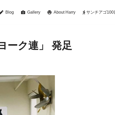
Blog
Gallery
About Harry
サンチアゴ100日巡礼 
ヨーク連」 発足