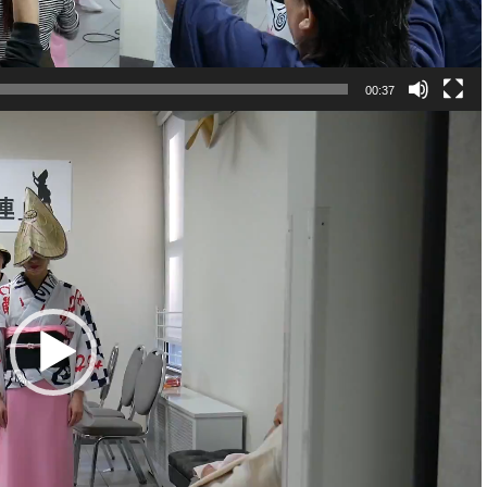
00:37