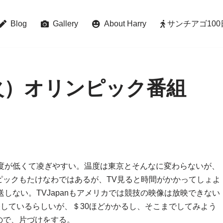
Blog
Gallery
About Harry
サンチアゴ100日巡礼 
（火）オリンピック番組
湿度が低くて凌ぎやすい。温度は東京とそんなに変わらないが、
ピックもたけなわではあるが、TV見ると時間がかかってしょよ
しない。TVJapanもアメリカでは競技の映像は放映できない
放映しているらしいが、＄30ほどかかるし、そこまでしてみよう
ので、片づけをする。