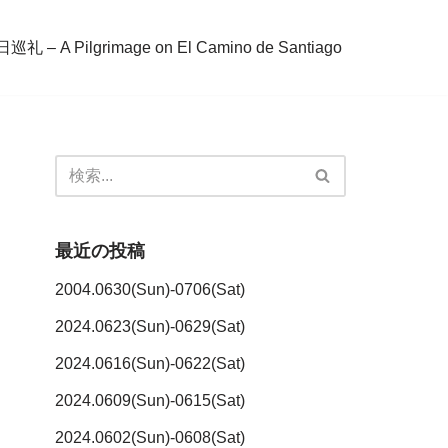
– A Pilgrimage on El Camino de Santiago
最近の投稿
2004.0630(Sun)-0706(Sat)
2024.0623(Sun)-0629(Sat)
2024.0616(Sun)-0622(Sat)
2024.0609(Sun)-0615(Sat)
2024.0602(Sun)-0608(Sat)