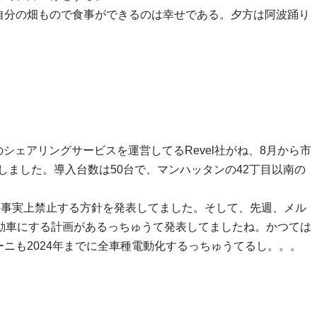
自分の畑もので食事ができるのは幸せである。夕方は阿波踊り
のシェアリングサービスを運営してるRevel社がね、8月から市
表しました。導入台数は50台で、マンハッタンの42丁目以南の
売を事実上禁止する方針を発表してました。そして、先週、メル
動車にする計画があるっちゅうて発表してましたね。かつては
ニも2024年までに全車種電動化するっちゅうてるし。。。
-8