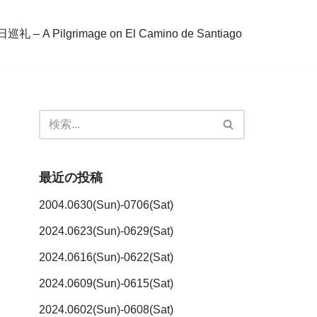
– A Pilgrimage on El Camino de Santiago
最近の投稿
2004.0630(Sun)-0706(Sat)
2024.0623(Sun)-0629(Sat)
2024.0616(Sun)-0622(Sat)
2024.0609(Sun)-0615(Sat)
2024.0602(Sun)-0608(Sat)