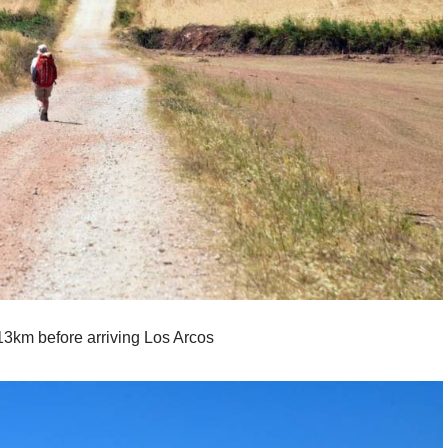
-13km before arriving Los Arcos