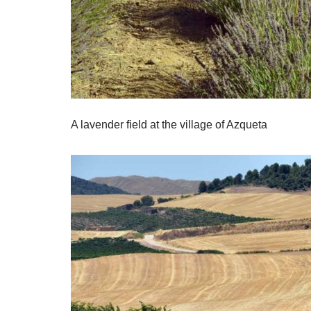
A lavender field at the village of Azqueta