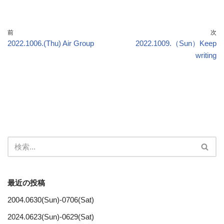
前
次
2022.1006.(Thu) Air Group
2022.1009.（Sun）Keep
writing
最近の投稿
2004.0630(Sun)-0706(Sat)
2024.0623(Sun)-0629(Sat)