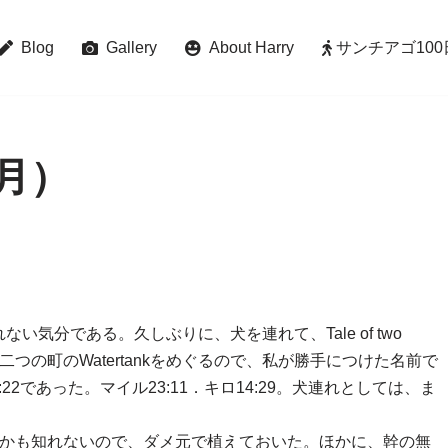
Blog
Gallery
About Harry
サンチアゴ100日巡礼 
（月）
気分である。久しぶりに、犬を連れて、Tale of two
d Parkの二つの町のWatertankをめぐるので、私が勝手につけた名前で
22であった。マイル23:11．キロ14:29。犬連れとしては、ま
すかも知れないので、ダメ元で植えておいた。ほかに、幹の無