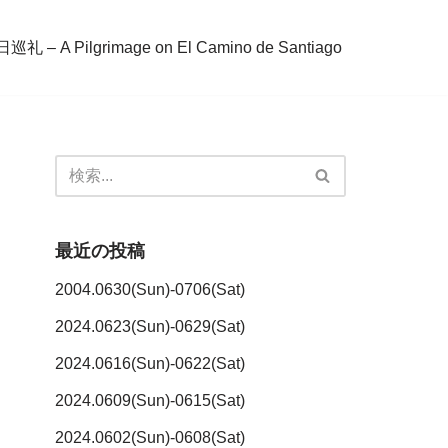
– A Pilgrimage on El Camino de Santiago
最近の投稿
2004.0630(Sun)-0706(Sat)
2024.0623(Sun)-0629(Sat)
2024.0616(Sun)-0622(Sat)
2024.0609(Sun)-0615(Sat)
2024.0602(Sun)-0608(Sat)