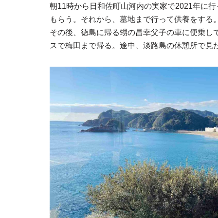
朝11時から日和佐町山河内の実家で2021年
もらう。それから、墓地まで行って供養をする
その後、徳島に帰る甥の昌幸父子の車に便乗し
スで梅田まで帰る。途中、淡路島の休憩所で見