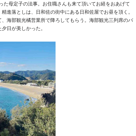
に行った母定子の法事。お住職さんも来て頂いてお経をおあげて
。精進落としは、日和佐の街中にある日和佐屋でお昼を頂く。
て、海部観光橘営業所で降ろしてもらう。海部観光三列席のバ
た夕日が美しかった。