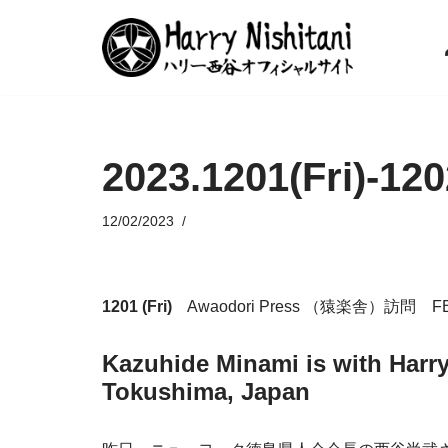
コ
ン
テ
ン
2023.1201(Fri)-12
ツ
へ
ス
12/02/2023
キ
ッ
プ
1201 (Fri)
Awaodori Press （猿楽舎）訪問
Kazuhide Minami is with Harry
Tokushima, Japan