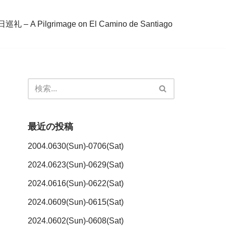
– A Pilgrimage on El Camino de Santiago
最近の投稿
2004.0630(Sun)-0706(Sat)
2024.0623(Sun)-0629(Sat)
2024.0616(Sun)-0622(Sat)
2024.0609(Sun)-0615(Sat)
2024.0602(Sun)-0608(Sat)