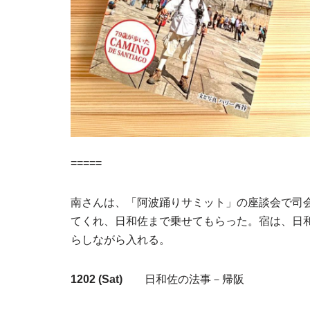
=====
南さんは、「阿波踊りサミット」の座談会で司
てくれ、日和佐まで乗せてもらった。宿は、日
らしながら入れる。
1202 (Sat)
日和佐の法事－帰阪