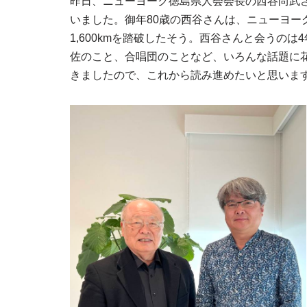
昨日、ニューヨーク徳島県人会会長の西谷尚武さんが、
いました。御年80歳の西谷さんは、ニューヨー
1,600kmを踏破したそう。西谷さんと会うの
佐のこと、合唱団のことなど、いろんな話題に
きましたので、これから読み進めたいと思いま