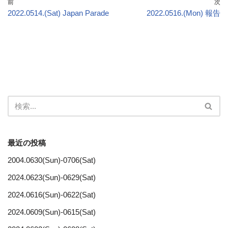
前
次
2022.0514.(Sat) Japan Parade
2022.0516.(Mon) 報告
最近の投稿
2004.0630(Sun)-0706(Sat)
2024.0623(Sun)-0629(Sat)
2024.0616(Sun)-0622(Sat)
2024.0609(Sun)-0615(Sat)