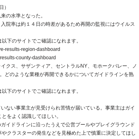
日）
以来の水準となった。
、入院率は約１４日の時差があるため再開の監視にはウイルス
は以下のサイトでご確認になれます。
e-results-region-dashboard
results-county-dashboard
レイクス、サザンティア、セントラルNY、モホークバレー、ノ
る。どのような業種が再開できるかについてガイドラインを熟
は以下のサイトでご確認になれます。
ていない事業主が見受けられ苦情が届いている。事業主はガイ
ことをよく認識してほしい。
のガイドラインに沿ったうえで公営プールやプレイグラウンド
率やクラスターの発生などを見極めた上で慎重に決定してほし