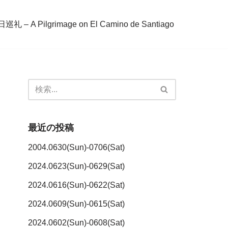
– A Pilgrimage on El Camino de Santiago
最近の投稿
2004.0630(Sun)-0706(Sat)
2024.0623(Sun)-0629(Sat)
2024.0616(Sun)-0622(Sat)
2024.0609(Sun)-0615(Sat)
2024.0602(Sun)-0608(Sat)